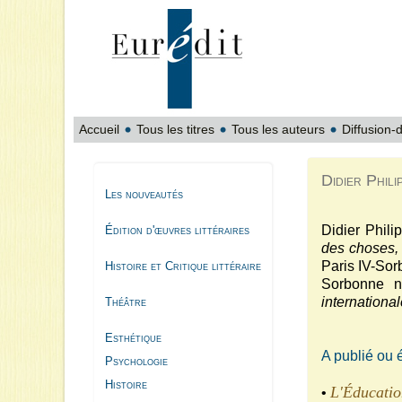
Accueil
Tous les titres
Tous les auteurs
Diffusion-d
Didier Phili
Les nouveautés
Didier Phili
Édition d'œuvres littéraires
des choses,
Paris IV-Sorb
Histoire et Critique littéraire
Sorbonne n
internationa
Théâtre
Esthétique
A publié ou 
Psychologie
Histoire
L'Éducatio
•