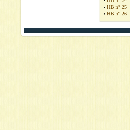
HB
n° 24
•
HB
n° 25
•
HB
n° 26
•