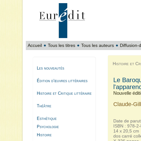
Accueil
Tous les titres
Tous les auteurs
Diffusion-d
Histoire et Cri
Les nouveautés
Le Baroqu
Édition d'œuvres littéraires
l'apparen
Nouvelle édit
Histoire et Critique littéraire
Claude-Gil
Théâtre
Esthétique
Date de parut
ISBN : 978-2
Psychologie
14 x 20,5 cm
Histoire
dos carré coll